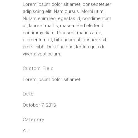
Lorem ipsum dolor sit amet, consectetuer
adipiscing elit. Nam cursus. Morbi ut mi.
Nullam enim leo, egestas id, condimentum
at, laoreet mattis, massa. Sed eleifend
nonummy diam. Praesent mauris ante,
elementum et, bibendum at, posuere sit
amet, nibh. Duis tincidunt lectus quis dui
viverra vestibulum.
Custom Field
Lorem ipsum dolor sit amet
Date
October 7, 2013
Category
Art